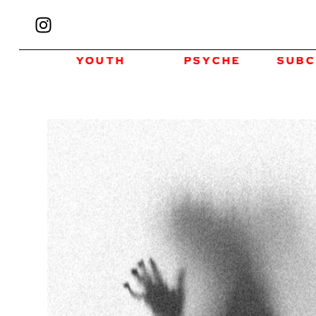
RE
YOUTH
PSYCHE
SUBCU