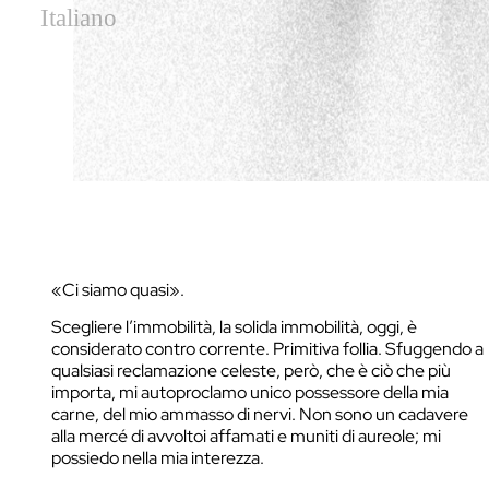
Italiano
«Ci siamo quasi».
Scegliere l’immobilità, la solida immobilità, oggi, è
considerato contro corrente. Primitiva follia. Sfuggendo a
qualsiasi reclamazione celeste, però, che è ciò che più
importa, mi autoproclamo unico possessore della mia
carne, del mio ammasso di nervi. Non sono un cadavere
alla mercé di avvoltoi affamati e muniti di aureole; mi
possiedo nella mia interezza.